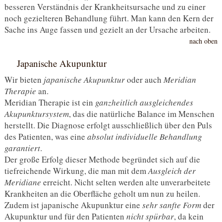
besseren Verständnis der Krankheitsursache und zu einer
noch gezielteren Behandlung führt. Man kann den Kern der
Sache ins Auge fassen und gezielt an der Ursache arbeiten.
nach oben
Japanische Akupunktur
Wir bieten
japanische Akupunktur
oder auch
Meridian
Therapie
an.
Meridian Therapie ist ein
ganzheitlich ausgleichendes
Akupunktursystem
, das die natürliche Balance im Menschen
herstellt. Die Diagnose erfolgt ausschließlich über den Puls
des Patienten, was eine
absolut individuelle Behandlung
garantiert
.
Der große Erfolg dieser Methode begründet sich auf die
tiefreichende Wirkung, die man mit dem
Ausgleich der
Meridiane
erreicht. Nicht selten werden alte unverarbeitete
Krankheiten an die Oberfläche geholt um nun zu heilen.
Zudem ist japanische Akupunktur eine
sehr sanfte Form
der
Akupunktur und für den Patienten
nicht spürbar
, da kein