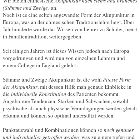
Wir bieten chinesische
Akupunktur nach stems and branches
(Stämme und Zweige)
an.
Noch ist es eine selten angewandte Form der Akupunktur in
Europa, was an der chinesischen Traditionslehre liegt. Über
Jahrhunderte wurde das Wissen von Lehrer zu Schüler, meist
in Familientradition, weitergegeben.
Seit einigen Jahren ist dieses Wissen jedoch nach Europa
vorgedrungen und wird nun von einzelnen Lehrern und
einem College in England gelehrt.
Stämme und Zweige Akupunktur ist die wohl
älteste Form
der Akupunktur
, mit dessen Hilfe man genaue Einblicke in
die
individuelle Konstitution
des Patienten bekommt.
Angeborene Tendenzen, Stärken und Schwächen, sowohl
psychische als auch physische Veranlagungen werden gleich
erkannt und können so optimal unterstützt werden.
Punktauswahl und Kombinationen können so
noch genauer
und individueller getroffen werden
,was zu einem tiefen und