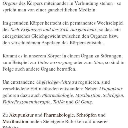
Organe
des Körpers miteinander in Verbindung stehen - so
spricht man von einer ganzheitlichen Medizin.
Im gesunden Körper herrscht ein permanentes Wechselspiel
des
Sich-Ergänzens und des Sich-Ausgleichens
, so dass ein
energetisches Gleichgewicht zwischen den Organen bzw.
den verschiedenen Aspekten des Körpers entsteht.
Kommt es in unserem Körper in einem Organ zu Störungen,
zum Beispiel zur
Unterversorgung
oder zum
Stau
, so sind in
Folge auch andere Organe betroffen.
Um entstandene
Ungleichgewichte
zu regulieren, sind
verschiedene Heilmethoden entstanden: Neben
Akupunktur
gehören dazu auch
Pharmakologie
,
Moxibustion
,
Schröpfen
,
Fußreflexzonentherapie
,
TuiNa
und
Qi Gong
.
Zu
Akupunktur
und
Pharmakologie
,
Schröpfen
und
Moxibustion
finden Sie eigene Rubriken auf unserer
Website.