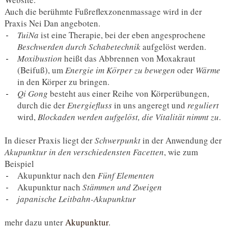
Auch die berühmte Fußreflexzonenmassage wird in der
Praxis Nei Dan angeboten.
TuiNa
ist eine Therapie, bei der eben angesprochene
Beschwerden durch Schabetechnik
aufgelöst werden.
Moxibustion
heißt das Abbrennen von Moxakraut
(Beifuß), um
Energie im Körper zu bewegen
oder
Wärme
in den Körper zu bringen.
Qi Gong
besteht aus einer Reihe von Körperübungen,
durch die der
Energiefluss
in uns angeregt und
reguliert
wird,
Blockaden werden aufgelöst, die Vitalität nimmt zu
.
In dieser Praxis liegt der
Schwerpunkt
in der Anwendung der
Akupunktur in den verschiedensten Facetten
, wie zum
Beispiel
Akupunktur nach den
Fünf Elementen
Akupunktur nach
Stämmen und Zweigen
japanische Leitbahn-Akupunktur
mehr dazu unter
Akupunktur
.